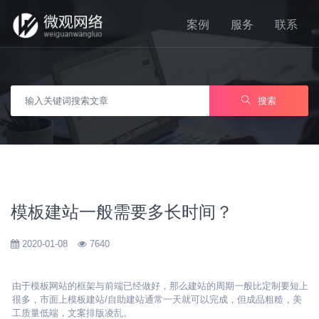
案例
服务
联系
搜索
模板建站一般需要多长时间？
2020-01-08
7640
由于模板网站的框架与前端已经做好，那么建站的周期一般比定制要短上
很多，市面上模板建站/自助建站通常一天就可以完成，但成品粗糙，美
工质量低端，文案排版凌乱。