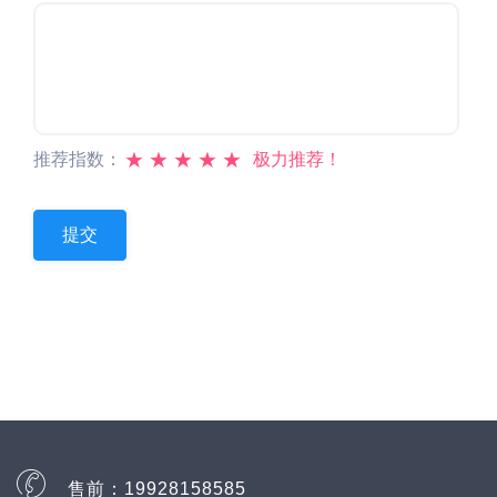
★
★
★
★
★
推荐指数：
极力推荐！
售前：
19928158585