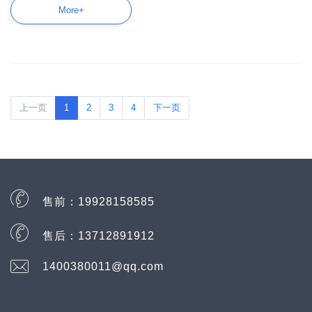
More+
上一页
1
2
3
4
下一页
售前：
19928158585
售后：
13712891912
1400380011@qq.com