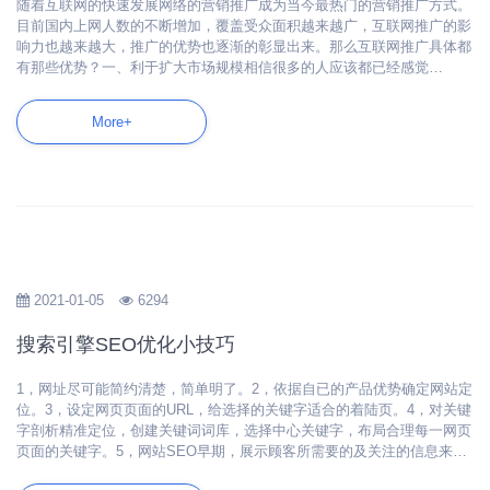
随着互联网的快速发展网络的营销推广成为当今最热门的营销推广方式。
目前国内上网人数的不断增加，覆盖受众面积越来越广，互联网推广的影
响力也越来越大，推广的优势也逐渐的彰显出来。那么互联网推广具体都
有那些优势？一、利于扩大市场规模相信很多的人应该都已经感觉…
More+
2021-01-05
6294
搜索引擎SEO优化小技巧
1，网址尽可能简约清楚，简单明了。2，依据自已的产品优势确定网站定
位。3，设定网页页面的URL，给选择的关键字适合的着陆页。4，对关键
字剖析精准定位，创建关键词词库，选择中心关键字，布局合理每一网页
页面的关键字。5，网站SEO早期，展示顾客所需要的及关注的信息来…