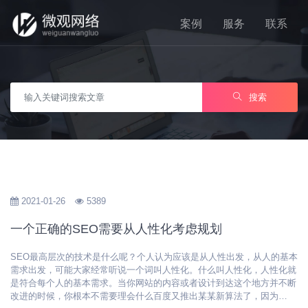
案例
服务
联系
搜索
2021-01-26
5389
一个正确的SEO需要从人性化考虑规划
SEO最高层次的技术是什么呢？个人认为应该是从人性出发，从人的基本
需求出发，可能大家经常听说一个词叫人性化。什么叫人性化，人性化就
是符合每个人的基本需求。当你网站的内容或者设计到达这个地方并不断
改进的时候，你根本不需要理会什么百度又推出某某新算法了，因为…