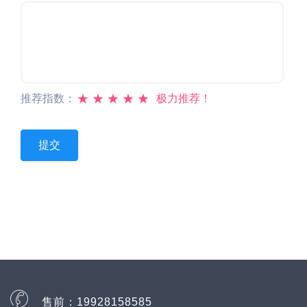
★
★
★
★
★
推荐指数：
极力推荐！
售前：
19928158585