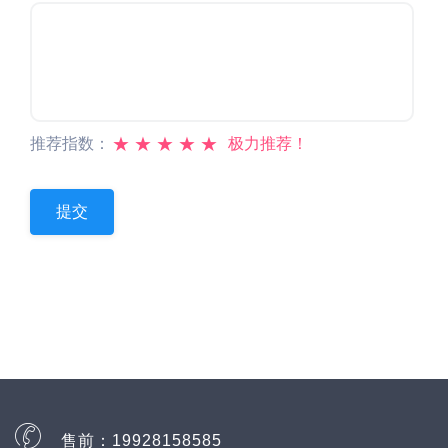
★
★
★
★
★
推荐指数：
极力推荐！
售前：
19928158585