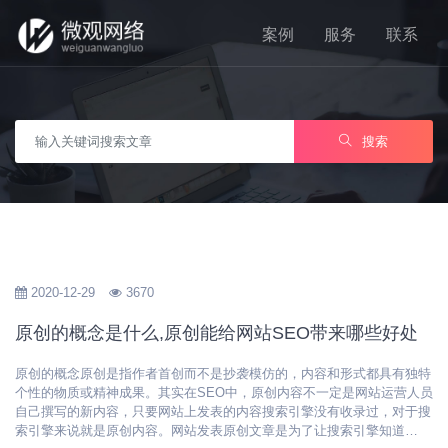
案例
服务
联系
搜索
2020-12-29
3670
原创的概念是什么,原创能给网站SEO带来哪些好处
原创的概念原创是指作者首创而不是抄袭模仿的，内容和形式都具有独特
个性的物质或精神成果。其实在SEO中，原创内容不一定是网站运营人员
自己撰写的新内容，只要网站上发表的内容搜索引擎没有收录过，对于搜
索引擎来说就是原创内容。网站发表原创文章是为了让搜索引擎知道…