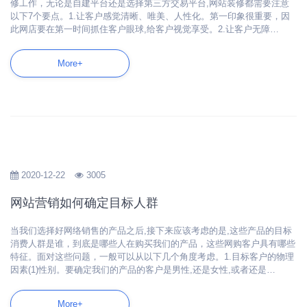
修工作，无论是自建平台还是选择第三方交易平台,网站装修都需要注意
以下7个要点。1.让客户感觉清晰、唯美、人性化。第一印象很重要，因
此网店要在第一时间抓住客户眼球,给客户视觉享受。2.让客户无障…
More+
2020-12-22
3005
网站营销如何确定目标人群
当我们选择好网络销售的产品之后,接下来应该考虑的是,这些产品的目标
消费人群是谁，到底是哪些人在购买我们的产品，这些网购客户具有哪些
特征。面对这些问题，一般可以从以下几个角度考虑。1.目标客户的物理
因素(1)性别。要确定我们的产品的客户是男性,还是女性,或者还是…
More+