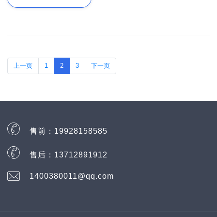
上一页
1
2
3
下一页
售前：
19928158585
售后：
13712891912
1400380011@qq.com